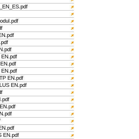
_EN_ES.pdf
odul.pdf
df
N.pdf
pdf
.pdf
EN.pdf
EN.pdf
EN.pdf
P EN.pdf
US EN.pdf
f
.pdf
EN.pdf
.pdf
f
N.pdf
 EN.pdf