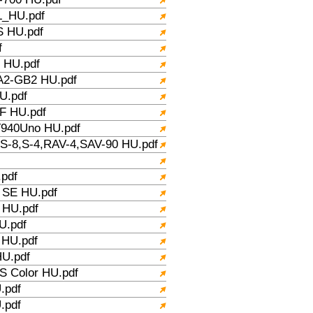
_HU.pdf
 HU.pdf
f
HU.pdf
2-GB2 HU.pdf
U.pdf
 HU.pdf
940Uno HU.pdf
-8,S-4,RAV-4,SAV-90 HU.pdf
pdf
SE HU.pdf
HU.pdf
.pdf
HU.pdf
U.pdf
 Color HU.pdf
.pdf
.pdf