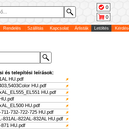
0
0
Rendelés
Szállítás
Kapcsolat
Árlisták
Letöltés
Kérdés
 és telepítési leírások:
AL HU.pdf
03,5403Color HU.pdf
AL_EL555_EL551 HU.pdf
HU.pdf
AL_EL500 HU.pdf
711-732-722-725 HU.pdf
-831AL-822AL-832AL HU.pdf
871 HU.pdf