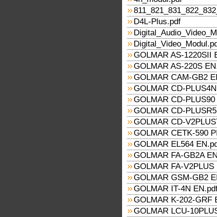
811_821_831_822_832
D4L-Plus.pdf
Digital_Audio_Video_M
Digital_Video_Modul.p
GOLMAR AS-1220SII E
GOLMAR AS-220S EN.
GOLMAR CAM-GB2 EN
GOLMAR CD-PLUS4N 
GOLMAR CD-PLUS90 
GOLMAR CD-PLUSR5 
GOLMAR CD-V2PLUST
GOLMAR CETK-590 PL
GOLMAR EL564 EN.pd
GOLMAR FA-GB2A EN
GOLMAR FA-V2PLUS 
GOLMAR GSM-GB2 EN
GOLMAR IT-4N EN.pd
GOLMAR K-202-GRF E
GOLMAR LCU-10PLUS