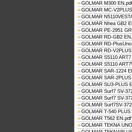
GOLMAR M300 EN.pd
GOLMAR MC-V2PLUS 
GOLMAR N5110VESTA
GOLMAR Nhea GB2 EN
GOLMAR PE-2951 GRF
GOLMAR RD-GB2 EN.
GOLMAR RD-PlusUno 
GOLMAR RD-V2PLUS 
GOLMAR S5110 ART7 
GOLMAR S5110 ART7
GOLMAR SAR-1224 EN
GOLMAR SAR-2PLUS 
GOLMAR SU3-PLUS E
GOLMAR Surf7 SV-372
GOLMAR Surf7 SV-372
GOLMAR Surf7SV-372S
GOLMAR T-540 PLUS 
GOLMAR T562 EN.pdf
GOLMAR TEKNA UNO,
GOLMAR TEKNAPLUS