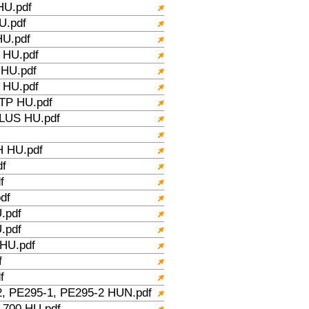
HU.pdf
.pdf
U.pdf
HU.pdf
HU.pdf
HU.pdf
P HU.pdf
LUS HU.pdf
 HU.pdf
f
f
df
.pdf
.pdf
HU.pdf
f
f
, PE295-1, PE295-2 HUN.pdf
700 HU.pdf