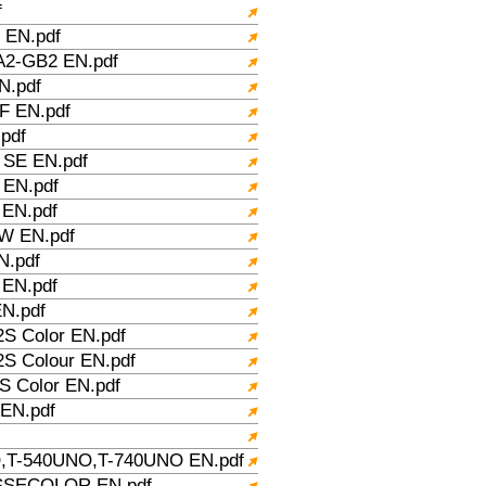
f
EN.pdf
2-GB2 EN.pdf
.pdf
 EN.pdf
pdf
SE EN.pdf
EN.pdf
EN.pdf
W EN.pdf
.pdf
EN.pdf
N.pdf
S Color EN.pdf
S Colour EN.pdf
 Color EN.pdf
EN.pdf
T-540UNO,T-740UNO EN.pdf
SECOLOR EN.pdf