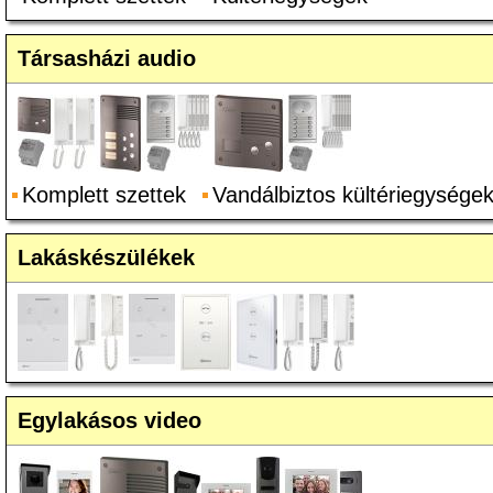
Társasházi audio
Komplett szettek
Vandálbiztos kültériegysége
Lakáskészülékek
Egylakásos video