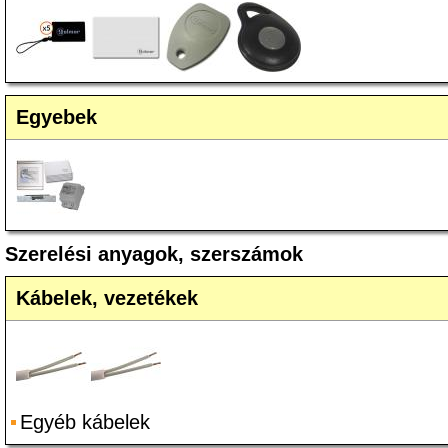
Egyebek
Szerelési anyagok, szerszámok
Kábelek, vezetékek
Egyéb kábelek