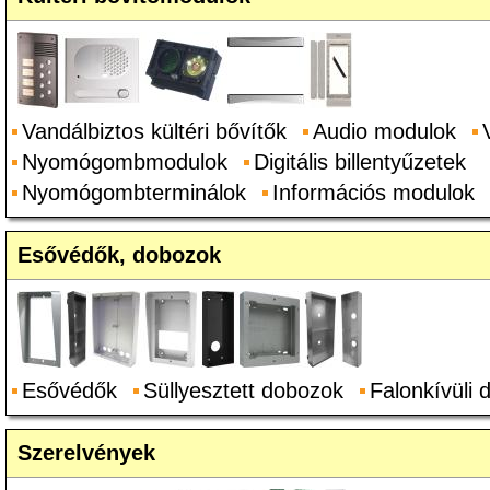
Vandálbiztos kültéri bővítők
Audio modulok
Nyomógombmodulok
Digitális billentyűzetek
Nyomógombterminálok
Információs modulok
Esővédők, dobozok
Esővédők
Süllyesztett dobozok
Falonkívüli
Szerelvények