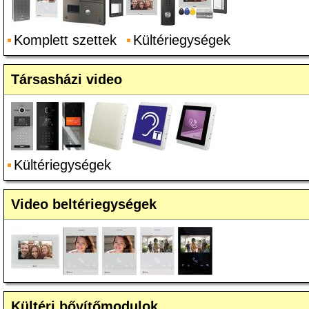
Komplett szettek
Kültériegységek
Társasházi video
Kültériegységek
Video beltériegységek
Kültéri bővítőmodulok