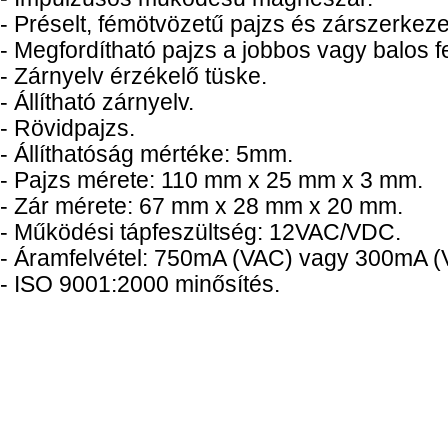
- Préselt, fémötvözetű pajzs és zárszerkeze
- Megfordítható pajzs a jobbos vagy balos f
- Zárnyelv érzékelő tüske.
- Állítható zárnyelv.
- Rövidpajzs.
- Állíthatóság mértéke: 5mm.
- Pajzs mérete: 110 mm x 25 mm x 3 mm.
- Zár mérete: 67 mm x 28 mm x 20 mm.
- Működési tápfeszültség: 12VAC/VDC.
- Áramfelvétel: 750mA (VAC) vagy 300mA (
- ISO 9001:2000 minősítés.